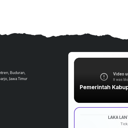
ntren, Buduran,
arjo, Jawa Timur