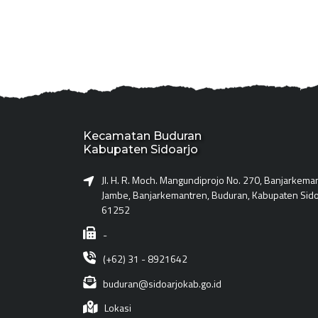
Kecamatan Buduran
Kabupaten Sidoarjo
Jl. H. R. Moch. Mangundiprojo No. 270, Banjarkema
Jambe, Banjarkemantren, Buduran, Kabupaten Sido
61252
-
(+62) 31 - 8921642
buduran@sidoarjokab.go.id
Lokasi