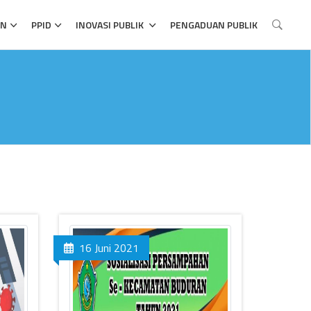
AN
PPID
INOVASI PUBLIK
PENGADUAN PUBLIK
16 Juni 2021