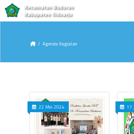
Kecamatan Buduran
Kabupaten Sidoarjo
Agenda Kegiatan
22 Mei 2024
17 