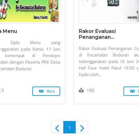
a Menu
Rakor Evaluasi
Penanganan...
ba Cipta Menu yang
Rakor Evaluasi Penanganan Co
enggarakan pada Kamis 17 Juni
di Kecamatan Buduran ak
 bertempat di Pendopo
selenggarakan pada 16 Juni 2
atan dengan Peserta PKK Desa
Hall Fave Hotel Pukul 19.00 y
camatan Buduran
hadiri oleh...
23
195
Baca
1