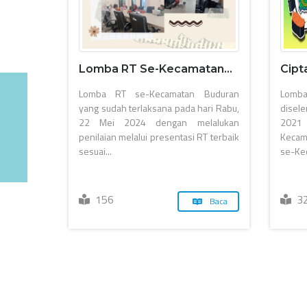
Lomba RT Se-Kecamatan...
Cipt
Lomba RT se-Kecamatan Buduran
Lom
yang sudah terlaksana pada hari Rabu,
disel
22 Mei 2024 dengan melalukan
2021
penilaian melalui presentasi RT terbaik
Kecam
sesuai...
se-Ke
156
3
Baca