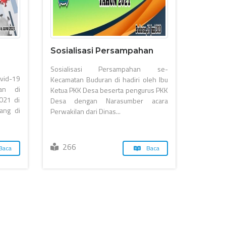
Sosialisasi Persampahan
Sosialisasi Persampahan se-
vid-19
Kecamatan Buduran di hadiri oleh Ibu
an di
Ketua PKK Desa beserta pengurus PKK
021 di
Desa dengan Narasumber acara
ang di
Perwakilan dari Dinas...
266
Baca
Baca