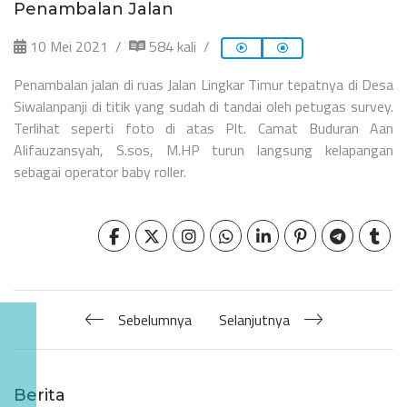
Penambalan Jalan
10 Mei 2021
584 kali
Penambalan jalan di ruas Jalan Lingkar Timur tepatnya di Desa
Siwalanpanji di titik yang sudah di tandai oleh petugas survey.
Terlihat seperti foto di atas Plt. Camat Buduran Aan
Alifauzansyah, S.sos, M.HP turun langsung kelapangan
sebagai operator baby roller.
Sebelumnya
Selanjutnya
Berita