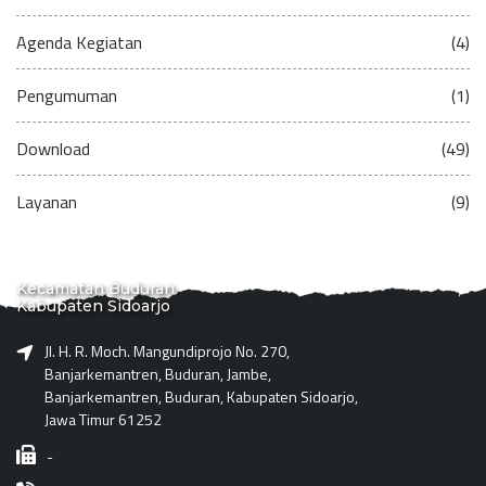
Agenda Kegiatan
(4)
Pengumuman
(1)
Download
(49)
Layanan
(9)
Kecamatan Buduran
Kabupaten Sidoarjo
Jl. H. R. Moch. Mangundiprojo No. 270,
Banjarkemantren, Buduran, Jambe,
Banjarkemantren, Buduran, Kabupaten Sidoarjo,
Jawa Timur 61252
-