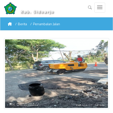
Kab. Sidoarjo
Berita
Penambalan Jalan