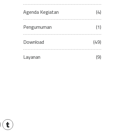
Agenda Kegiatan
(4)
Pengumuman
(1)
Download
(49)
Layanan
(9)