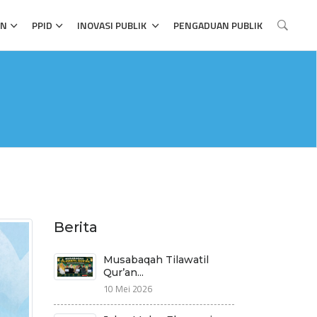
AN
PPID
INOVASI PUBLIK
PENGADUAN PUBLIK
Berita
Musabaqah Tilawatil
Qur’an...
10 Mei 2026