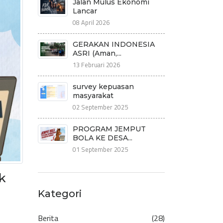
Jalan Mulus Ekonomi
Lancar
08 April 2026
GERAKAN INDONESIA
ASRI (Aman,...
13 Februari 2026
survey kepuasan
masyarakat
02 September 2025
PROGRAM JEMPUT
BOLA KE DESA...
01 September 2025
k
Kategori
Berita
(28)