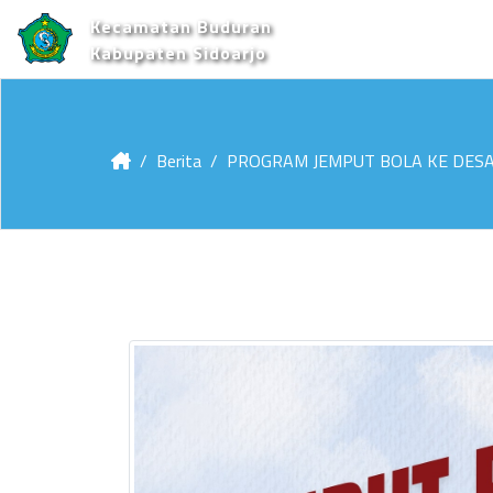
Kecamatan Buduran
Kabupaten Sidoarjo
Berita
PROGRAM JEMPUT BOLA KE DESA SIK