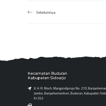
Sebelumnya
Kecamatan Buduran
Kabupaten Sidoarjo
Jl. H. R. Moch. Mangundiprojo No. 270, Banjarkema
Jambe, Banjarkemantren, Buduran, Kabupaten Sido
61252