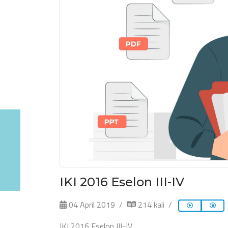
IKI 2016 Eselon III-IV
04 April 2019
214 kali
IKI 2016 Eselon III-IV