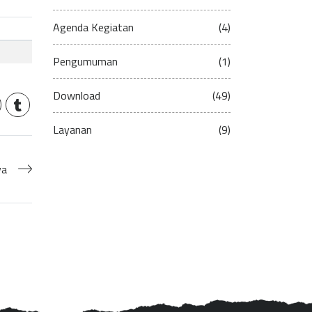
Agenda Kegiatan
(4)
Pengumuman
(1)
Download
(49)
Layanan
(9)
ya