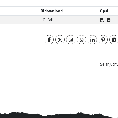
Didownload
Opsi
10 Kali
Selanjutn