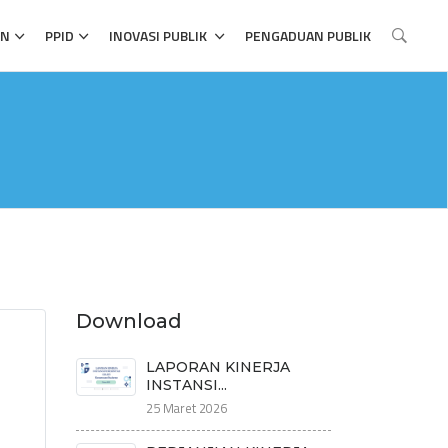
AN
PPID
INOVASI PUBLIK
PENGADUAN PUBLIK
Download
LAPORAN KINERJA
INSTANSI...
25 Maret 2026