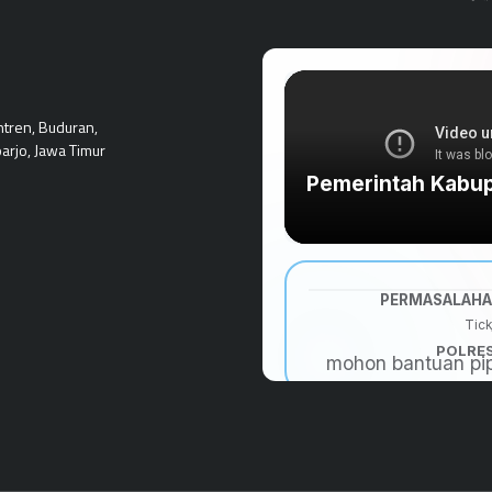
ntren, Buduran,
arjo, Jawa Timur