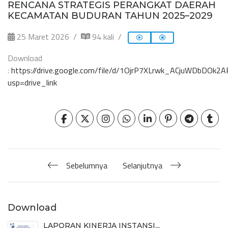
RENCANA STRATEGIS PERANGKAT DAERAH
KECAMATAN BUDURAN TAHUN 2025–2029
25 Maret 2026
94 kali
Download
:
https://drive.google.com/file/d/1OjrP7XLrwk_ACjuWDbDOk2
usp=drive_link
Sebelumnya
Selanjutnya
Download
LAPORAN KINERJA INSTANSI...