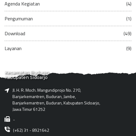
Agenda Kegiatan
(4)
Pengumuman
(1)
Download
(49)
Layanan
(9)
Kecamatan Buduran
Kabupaten Sidoarjo
Jl. H. R. Moch. Mangundiprojo No. 270,
Banjarkemantren, Buduran, Jambe,
Banjarkemantren, Buduran, Kabupaten Sidoarjo,
Jawa Timur 61252
-
(+62) 31 - 8921642